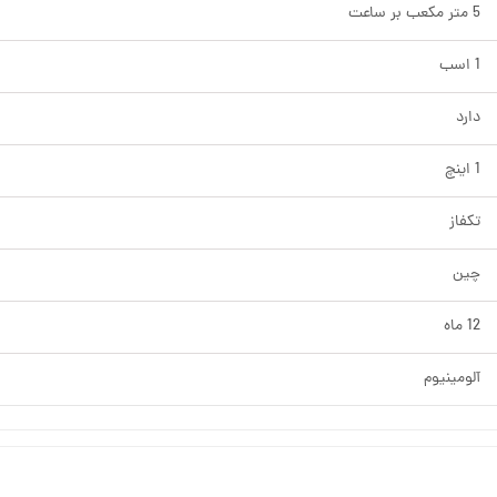
5 متر مکعب بر ساعت
1 اسب
دارد
1 اینچ
تکفاز
چین
12 ماه
آلومینیوم