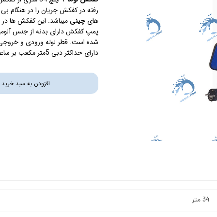
استرینر
های
چینی
میباشد. این کفکش ها در 
پمپ کفکش دارای بدنه از جنس آلومین
کس
هیتر برقی
دارای حداکثر دبی 5متر مکعب بر ساعت است و آب را با حداکثر ارتفاع 34 متر پمپ میکند.
جت جکوزی
افزودن به سبد خرید
ضدعفونی نانو
مبدل
اسکیمر
سایدچنل
34 متر