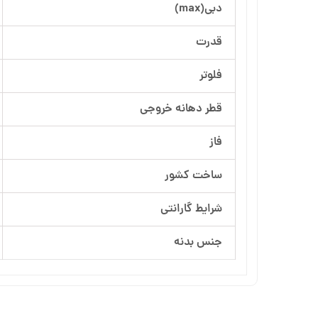
دبی(max)
آرسام تجهیز
قدرت
بهار پمپ
فلوتر
قطر دهانه خروجی
فاز
ساخت کشور
شرایط گارانتی
جنس بدنه