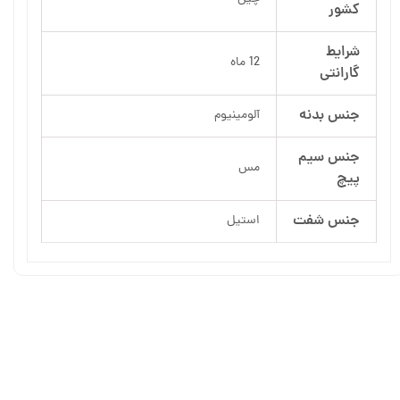
کشور
شرایط
12 ماه
گارانتی
جنس بدنه
آلومینیوم
جنس سیم
مس
پیچ
جنس شفت
استیل