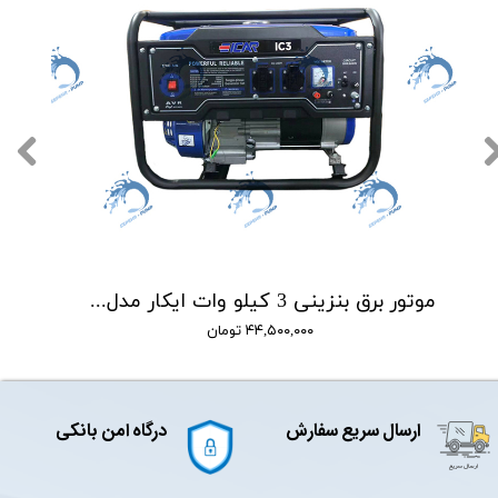
موتور برق بنزینی 3 کیلو وات ایکار مدل EICAR IC3E
۴۴,۵۰۰,۰۰۰ تومان
ارسال سریع سفارش
درگاه امن بانکی