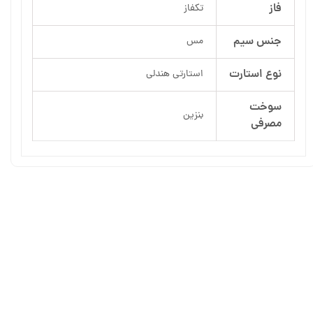
فاز
تکفاز
جنس سیم
مس
نوع استارت
استارتی هندلی
سوخت
بنزین
مصرفی