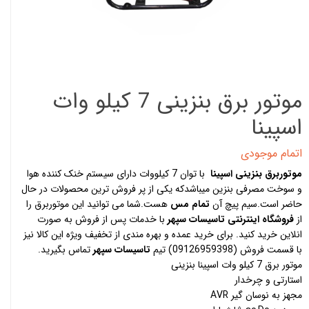
موتور برق بنزینی 7 کیلو وات
اسپینا
اتمام موجودی
موتوربرق بنزینی اسپینا
با توان 7 کیلووات دارای سیستم خنک کننده هوا
و سوخت مصرفی بنزین میباشدکه یکی از پر فروش ترین محصولات در حال
حاضر است.سیم پیچ آن
تمام مس
هست.شما می توانید این موتوربرق را
از
فروشگاه اینترنتی تاسیسات سپهر
با خدمات پس از فروش به صورت
انلاین خرید کنید. برای خرید عمده و بهره مندی از تخفیف ویژه این کالا نیز
با قسمت فروش (09126959398) تیم
تاسیسات سپهر
تماس بگیرید.
موتور برق 7 کیلو وات اسپینا بنزینی
استارتی و چرخدار
مجهز به نوسان گیر AVR