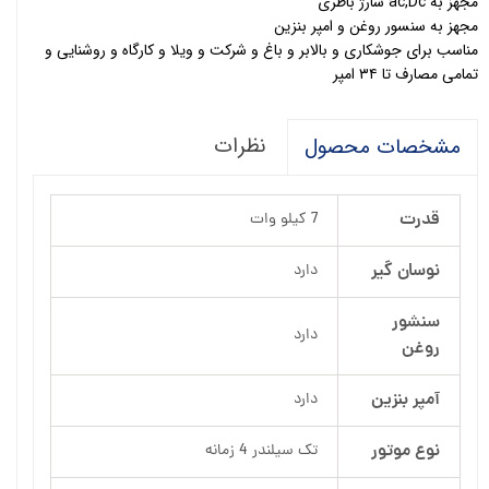
مجهز به ac,Dc شارژ باطری
مجهز به سنسور روغن و امپر بنزین
مناسب برای جوشکاری و بالابر و باغ و شرکت و ویلا و کارگاه و روشنایی و
تمامی مصارف تا ۳۴ امپر
نظرات
مشخصات محصول
قدرت
7 کیلو وات
نوسان گیر
دارد
سنشور
دارد
روغن
آمپر بنزین
دارد
نوع موتور
تک سیلندر 4 زمانه