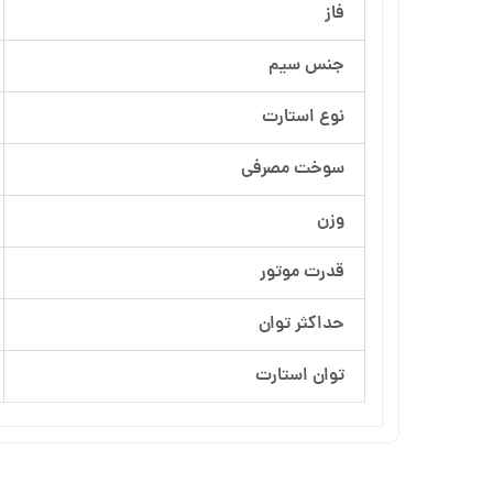
فاز
آرسام تجهیز
جنس سیم
بهار پمپ
نوع استارت
سوخت مصرفی
وزن
قدرت موتور
حداکثر توان
توان استارت