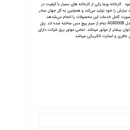
د . کارخانه ویما یکی از کارخانه های بسیار با کیفیت در
 نیازش را خود تولید می‌کند و همچنین به کل جهان صادر
بصورت کامل خدمات این محصولات را انجام می‌شدهد.
موتور برق بنزینی ۶.۵ کیلووات آگرو مدل AG8000B تمام از سیم پیچ مس ساخته شده اند. پنل
 توان بیشتر از موتور میباشد. تمامی موتور برق شرکت دارای