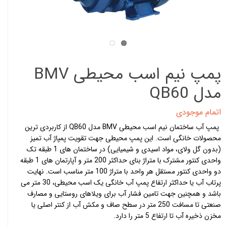
پمپ نیم اسب محیطی BMV
مدل QB60
اتمام موجودی
پمپ آب ساختمان نیم اسب محیطی BMV مدل QB60 از کاربردی ترین
محصولات خانگی است. این پمپ محیطی جهت تقویت پمپاژ آب تمیز
(بدون گل ولای، مواد اسیدی و شیمیایی) در ساختمان های 1 طبقه تک
واحدی کنتور مشترک با متراژ بنای حداکثر 200 متر و آپارتمان های 1 طبقه
دو واحدی کنتور مستقل هر واحد با متراژ 100 متر مناسب است. نهایت
پرتاب آب یا حداکثر ارتفاع پمپ آب خانگی یک اسب محیطی، 30 متر می
باشد و همچنین جهت تامین فشار آب برای ویلاهای روستایی و مصارف
صنعتی تا مسافت 250 متر در سطح صاف و مکش آب از کنتر اصلی یا
مخزن ذخیره آب تا ارتفاع 5 متر را دارد.