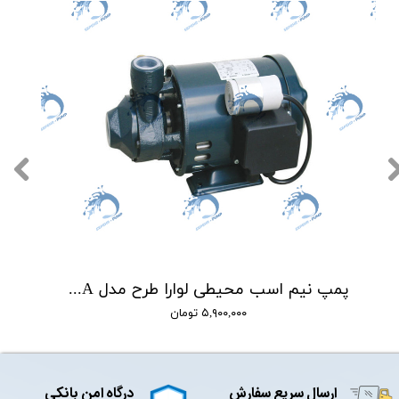
پمپ نیم اسب محیطی لوارا طرح مدل PM-16/A
۵,۹۰۰,۰۰۰ تومان
ارسال سریع سفارش
درگاه امن بانکی