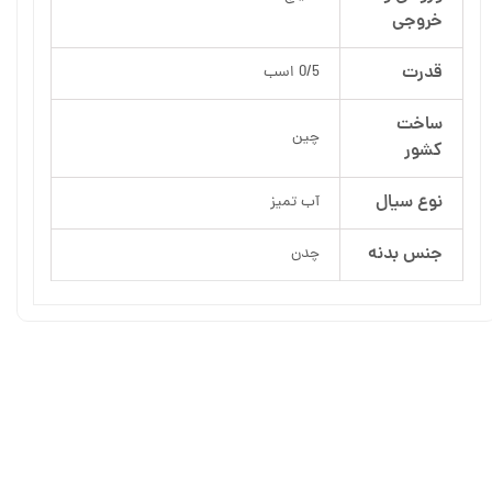
خروجی
قدرت
0/5 اسب
ساخت
چین
کشور
نوع سیال
آب تمیز
جنس بدنه
چدن