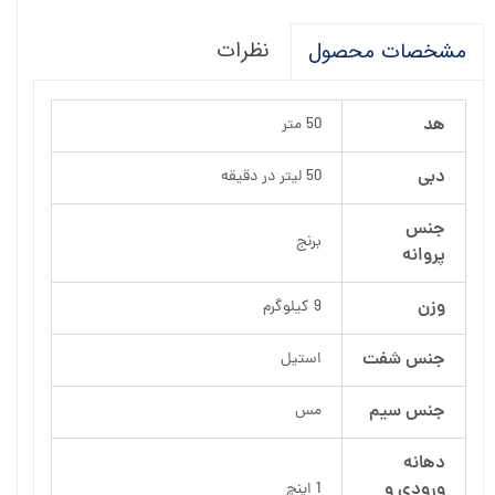
نظرات
مشخصات محصول
هد
50 متر
دبی
50 لیتر در دقیقه
جنس
برنج
پروانه
وزن
9 کیلوگرم
جنس شفت
استیل
جنس سیم
مس
دهانه
ورودی و
1 اینچ