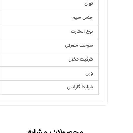
توان
آرسام تجهیز
جنس سیم
بهار پمپ
نوع استارت
سوخت مصرفی
ظرفیت مخزن
وزن
شرایط گارانتی
محصولات مشابه