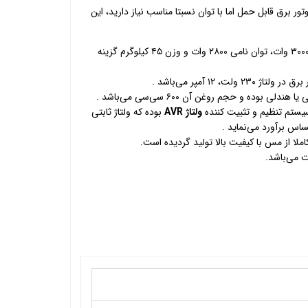
وتور برق قابل حمل اما با توان نسبتا مناسب نیاز دارید، این
این موتور برق با توان حداکثر ۳۰۰۰ وات، توان نامی ۲۸۰۰ وات و وزن ۴۵ کیلوگرم گزینه
لت، ۱۲ آمپر می‌باشد .
 بوده و حجم روغن آن ۶۰۰ سی‌سی می‌باشد .
یستم تنظیم و تثبیت کننده
ولتاژ AVR
بوده که ولتاژ ثابتی
اس برآورد می‌نماید .
ملا از مس با کیفیت بالا تولید گردیده است.