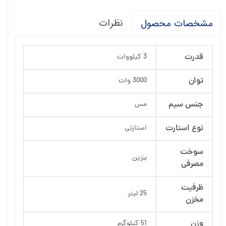
نظرات
مشخصات محصول
قدرت
3 کیلووات
توان
3000 وات
جنس سیم
مس
نوع استارت
استارتی
سوخت
بنزین
مصرفی
ظرفیت
25 لیتر
مخزن
وزن
51 کیلوگرم