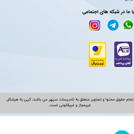
ا ما در شبکه های اجتماعی
تمام حقوق محتوا و تصاویر متعلق به تاسیسات سپهر می باشد، کپی به هرشکل
غیرمجاز و غیرقانونی است.​​​​​​​