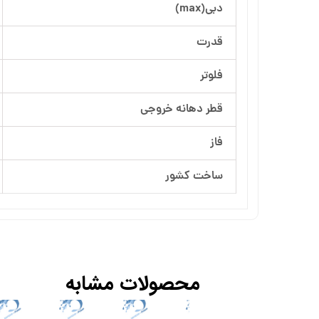
دبی(max)
آرسام تجهیز
قدرت
بهار پمپ
فلوتر
قطر دهانه خروجی
فاز
ساخت کشور
محصولات مشابه