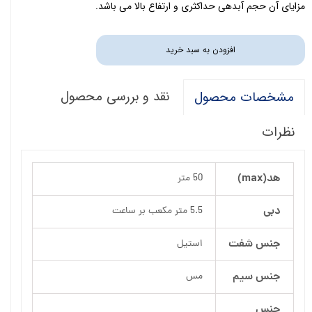
مزایای آن حجم آبدهی حداکثری و ارتفاع بالا می باشد.
افزودن به سبد خرید
نقد و بررسی محصول
مشخصات محصول
نظرات
هد(max)
50 متر
دبی
5.5 متر مکعب بر ساعت
جنس شفت
استیل
جنس سیم
مس
جنس