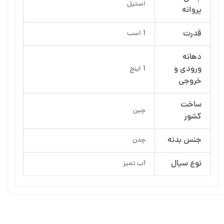
استیل
پروانه
قدرت
1 اسب
دهانه
ورودی و
1 اینچ
خروجی
ساخت
چین
کشور
جنس بدنه
چدن
نوع سیال
آب تمیز