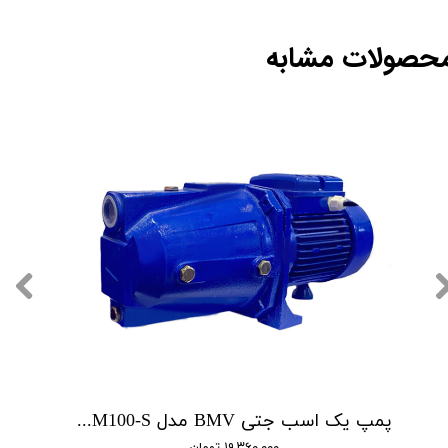
حصولات مشابه
پمپ یک اسب جتی BMV مدل CAM100-S
۱۹,۳۶۰,۰۰۰ تومان