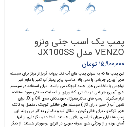
پمپ یک اسب جتی ونزو
VENZO مدل JX100SS
۱۵,۹۰۰,۰۰۰ تومان
این پمپ ها که به عنوان پمپ های آب تک پروانه گریز از مرکز برای سیستم
های آبیاری جریانی با دبی بالا. مناسب برای پمپاژ آب تمیز یا مایع غیر
تهاجمی با ناخالصی های جامد کوچک می باشند . برای استفاده در سیستم
های آبیاری جریانی در باغبانی. کشاورزی و اتصالات صنعتی مورد استفاده
قرار میگیرند . پمپ های سانتریفیوژال خودمکش سری QX و JX برای
تامین آب ( حتی دارای گاز ) سیستم های خانگی کوچک ، متصل به تانک
های اتوکلاو ، برای خالی کردن ، انتقال آب و باغبانی به کار می روند. این
پمپ ها دارای میزان کارآمدی بالایی هستند. استفاده و نگهداری از آنها
آسان بوده و از ویژگی های صرفه جویی در انرژی برخوردار هستند. از دیگر