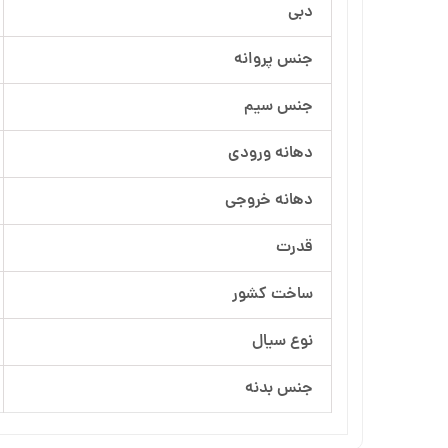
دبی
آرسام تجهیز
جنس پروانه
بهار پمپ
جنس سیم
دهانه ورودی
دهانه خروجی
قدرت
ساخت کشور
نوع سیال
جنس بدنه