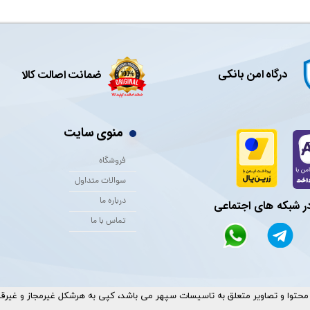
درگاه امن بانکی
ضمانت اصالت کالا
منوی سایت
فروشگاه
سوالات متداول
درباره ما
در شبکه های اجتماعی
تماس با ما
حتوا و تصاویر متعلق به تاسیسات سپهر می باشد، کپی به هرشکل غیرمجاز و غیرقانونی ا