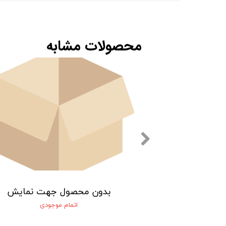
محصولات مشابه
 جهت نمایش
بدون محصول جهت نمایش
 موجودی
اتمام موجودی