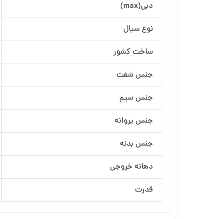
دبی(max)
آرسام تجهیز
نوع سیال
بهار پمپ
ساخت کشور
جنس شفت
جنس سیم
جنس پروانه
جنس بدنه
دهانه خروجی
قدرت