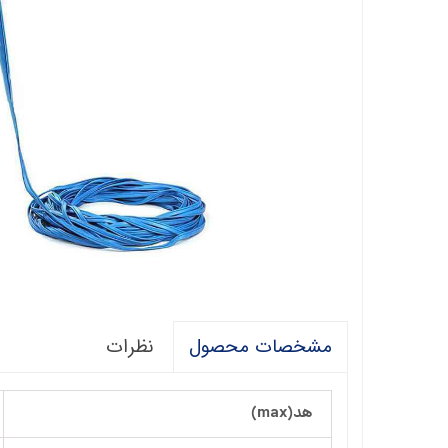
فالکو
پمپ 1/5 اسب 2 اینچ
اگرو
پلیکام
پمپ 3 اینچ 2 اسب
کنزا
گالی
آبارا
توکیو
راناب
رهاب
نظرات
مشخصات محصول
لوما LOMA
آکوا استرانگ
هد(max)
ان سی NC