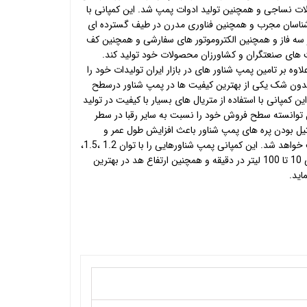
ت نساجی و همچنین تولید ادوات پمپ شد. این کمپانی با
ه بر کارشناسان مجرب و همچنین فناوری مدرن در طیف گسترده ای
 سه فاز
و همچنین الکتروموتور های سفارشی و همچنین کف
 های صنعتگران و کشاورزان محصولات خود تولید کند.
ه بر تامین پمپ شناور های در بازار ایران تولیدات خود را
بدون شک یکی از بهترین کیفیت ها در پمپ شناور درسطح
این کمپانی با استفاده از متریال های بسیار با کیفیت در تولید
 توانسته سطح فروش خود را نسبت به سایر رقبا در سطر
ستیل بودن پره های پمپ شناور باعث افزایش طول عمر و
همچنین افزایش راندمان عملکرد پمپ خواهد شد. این کمپانی پمپ شناورهایی را با توان 1.2 ،1.5،
2 ، 3 اسب بخار و همچنین میزان دبی 10 تا 100 لیتر در دقیقه و همچنین ارتفاع هد در بهترین