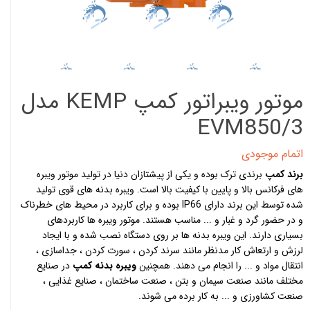
موتور ویبراتور کمپ KEMP مدل
EVM850/3
اتمام موجودی
برند کمپ
برندی ترک بوده و یکی از پیشتازان دنیا در تولید موتور ویبره
های فرکانس بالا و پایین با کیفیت بالا است. ویبره بدنه های قوی تولید
شده توسط این برند دارای IP66 بوده و برای کاربرد در محیط های خطرناک
و در حضور گرد و غبار و ... مناسب هستند. موتور ویبره ها کاربردهای
بسیاری دارند. این ویبره بدنه ها بر روی دستگاه نصب شده و با ایجاد
لرزش و ارتعاش کار مدنظر مانند سرند کردن ، سورت کردن ، جداسازی ،
انتقال مواد و ... را انجام می دهند. همچنین
ویبره بدنه کمپ
در صنایع
مختلف مانند صنعت سیمان و بتن ، صنعت ساختمان ، صنایع غذایی ،
صنعت کشاورزی و ... به کار برده می شوند.