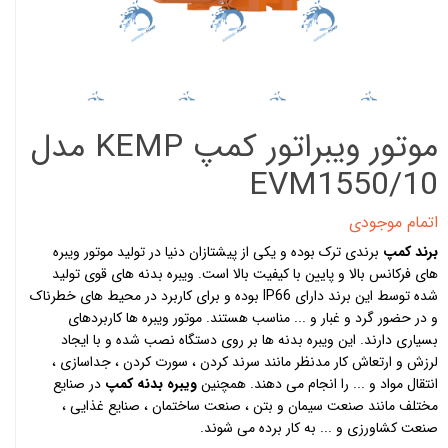
موتور ویبراتور کمپ KEMP مدل
EVM1550/10
اتمام موجودی
برند کمپ
برندی ترک بوده و یکی از پیشتازان دنیا در تولید موتور ویبره
های فرکانس بالا و پایین با کیفیت بالا است. ویبره بدنه های قوی تولید
شده توسط این برند دارای IP66 بوده و برای کاربرد در محیط های خطرناک
و در حضور گرد و غبار و ... مناسب هستند. موتور ویبره ها کاربردهای
بسیاری دارند. این ویبره بدنه ها بر روی دستگاه نصب شده و با ایجاد
لرزش و ارتعاش کار مدنظر مانند سرند کردن ، سورت کردن ، جداسازی ،
انتقال مواد و ... را انجام می دهند. همچنین
ویبره بدنه کمپ
در صنایع
مختلف مانند صنعت سیمان و بتن ، صنعت ساختمان ، صنایع غذایی ،
صنعت کشاورزی و ... به کار برده می شوند.