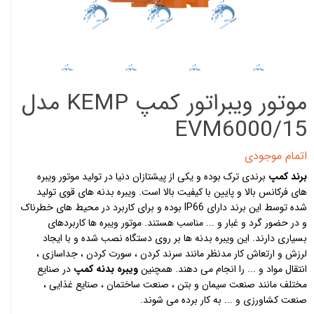
موتور ویبراتور کمپ KEMP مدل
EVM6000/15
اتمام موجودی
برند کمپ
برندی ترک بوده و یکی از پیشتازان دنیا در تولید موتور ویبره
های فرکانس بالا و پایین با کیفیت بالا است. ویبره بدنه های قوی تولید
شده توسط این برند دارای IP66 بوده و برای کاربرد در محیط های خطرناک
و در حضور گرد و غبار و ... مناسب هستند. موتور ویبره ها کاربردهای
بسیاری دارند. این ویبره بدنه ها بر روی دستگاه نصب شده و با ایجاد
لرزش و ارتعاش کار مدنظر مانند سرند کردن ، سورت کردن ، جداسازی ،
انتقال مواد و ... را انجام می دهند. همچنین
ویبره بدنه کمپ
در صنایع
مختلف مانند صنعت سیمان و بتن ، صنعت ساختمان ، صنایع غذایی ،
صنعت کشاورزی و ... به کار برده می شوند.