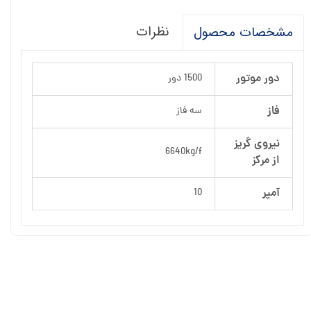
نظرات
مشخصات محصول
دور موتور
1500 دور
فاز
سه فاز
نیروی گریز
6640kg/f
از مرکز
آمپر
10