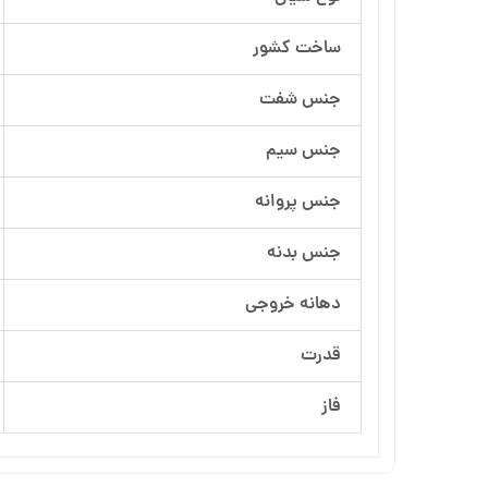
آرسام تجهیز
ساخت کشور
بهار پمپ
جنس شفت
جنس سیم
جنس پروانه
جنس بدنه
دهانه خروجی
قدرت
فاز