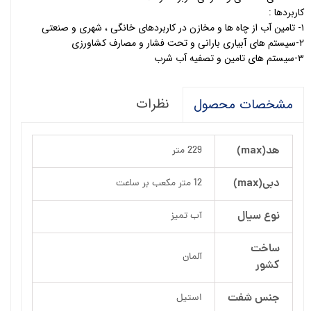
کاربردها :
۱- تامین آب از چاه ها و مخازن در کاربردهای خانگی ، شهری و صنعتی
۲-سیستم های آبیاری بارانی و تحت فشار و مصارف کشاورزی
۳-سیستم های تامین و تصفیه آب شرب
نظرات
مشخصات محصول
هد(max)
229 متر
دبی(max)
12 متر مکعب بر ساعت
نوع سیال
آب تمیز
ساخت
آلمان
کشور
جنس شفت
استیل