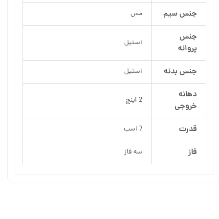
جنس سیم
مس
جنس
استیل
پروانه
جنس بدنه
استیل
دهانه
2 اینچ
خروجی
قدرت
7 اسب
فاز
سه فاز