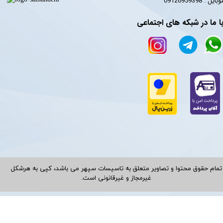
​​​​موبایل : 09126959398
ا ما در شبکه های اجتماعی
تمام حقوق محتوا و تصاویر متعلق به تاسیسات سپهر می باشد، کپی به هرشکل
غیرمجاز و غیرقانونی است.​​​​​​​