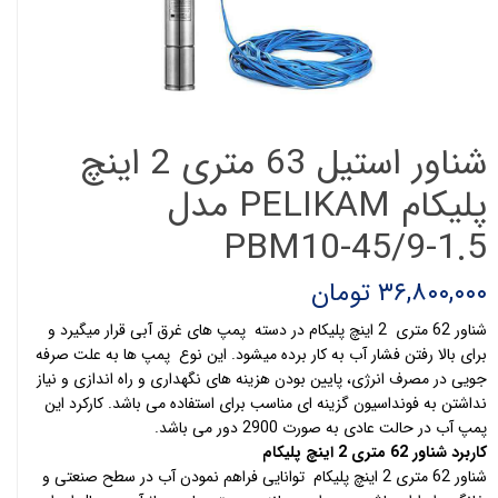
شناور استیل 63 متری 2 اینچ
پلیکام PELIKAM مدل
PBM10-45/9-1.5
۳۶,۸۰۰,۰۰۰ تومان
شناور 62 متری 2 اینچ پلیکام در دسته پمپ های غرق آبی قرار میگیرد و
برای بالا رفتن فشار آب به کار برده میشود. این نوع پمپ ها به علت صرفه
جویی در مصرف انرژی، پایین بودن هزینه های نگهداری و راه اندازی و نیاز
نداشتن به فونداسیون گزینه ای مناسب برای استفاده می باشد. کارکرد این
پمپ آب در حالت عادی به صورت 2900 دور می باشد.
کاربرد شناور 62 متری 2 اینچ پلیکام
شناور 62 متری 2 اینچ پلیکام توانایی فراهم نمودن آب در سطح صنعتی و