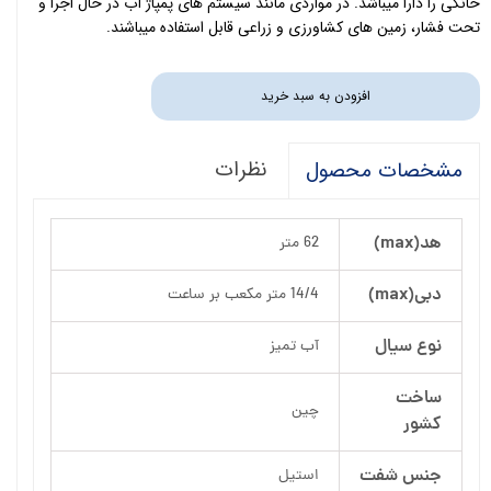
خانگی را دارا میباشد. در مواردی مانند سیستم های پمپاژ آب در حال اجرا و
تحت فشار، زمین های کشاورزی و زراعی قابل استفاده میباشند.
افزودن به سبد خرید
نظرات
مشخصات محصول
هد(max)
62 متر
دبی(max)
14/4 متر مکعب بر ساعت
نوع سیال
آب تمیز
ساخت
چین
کشور
جنس شفت
استیل