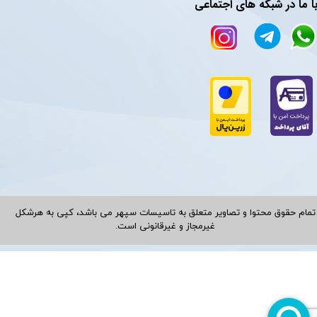
ا ما در شبکه های اجتماعی
تمام حقوق محتوا و تصاویر متعلق به تاسیسات سپهر می باشد، کپی به هرشکل
غیرمجاز و غیرقانونی است.​​​​​​​