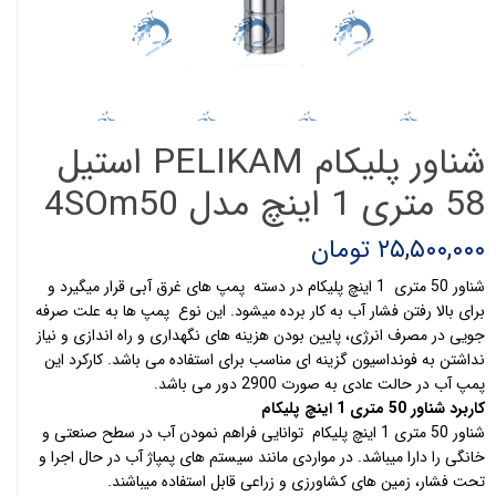
شناور پلیکام PELIKAM استیل
58 متری 1 اینچ مدل 4SOm50
۲۵,۵۰۰,۰۰۰ تومان
شناور 50 متری 1 اینچ پلیکام در دسته پمپ های غرق آبی قرار میگیرد و
برای بالا رفتن فشار آب به کار برده میشود. این نوع پمپ ها به علت صرفه
جویی در مصرف انرژی، پایین بودن هزینه های نگهداری و راه اندازی و نیاز
نداشتن به فونداسیون گزینه ای مناسب برای استفاده می باشد. کارکرد این
پمپ آب در حالت عادی به صورت 2900 دور می باشد.
کاربرد شناور 50 متری 1 اینچ پلیکام
شناور 50 متری 1 اینچ پلیکام توانایی فراهم نمودن آب در سطح صنعتی و
خانگی را دارا میباشد. در مواردی مانند سیستم های پمپاژ آب در حال اجرا و
تحت فشار، زمین های کشاورزی و زراعی قابل استفاده میباشند.