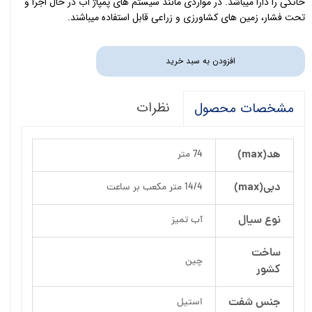
خانگی را دارا میباشد. در مواردی مانند سیستم های پمپاژ آب در حال اجرا و
تحت فشار، زمین های کشاورزی و زراعی قابل استفاده میباشند.
افزودن به سبد خرید
نظرات
مشخصات محصول
هد(max)
74 متر
دبی(max)
14/4 متر مکعب بر ساعت
نوع سیال
آب تمیز
ساخت
چین
کشور
جنس شفت
استیل