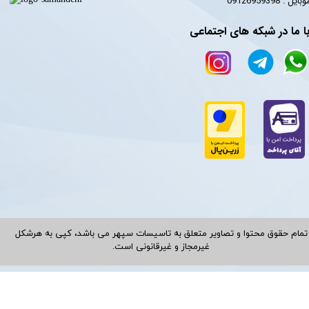
​​​​موبایل : 09126959398
ا ما در شبکه های اجتماعی
تمام حقوق محتوا و تصاویر متعلق به تاسیسات سپهر می باشد، کپی به هرشکل
غیرمجاز و غیرقانونی است.​​​​​​​