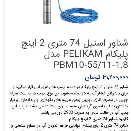
شناور استیل 74 متری 2 اینچ
پلیکام PELIKAM مدل
PBM10-55/11-1.8
۴۱,۲۰۰,۰۰۰ تومان
شناور 74 متری 2 اینچ پلیکام در دسته پمپ های غرق آبی قرار میگیرد و
برای بالا رفتن فشار آب به کار برده میشود. این نوع پمپ ها به علت صرفه
جویی در مصرف انرژی، پایین بودن هزینه های نگهداری و راه اندازی و نیاز
نداشتن به فونداسیون گزینه ای مناسب برای استفاده می باشد. کارکرد این
پمپ آب در حالت عادی به صورت 2900 دور می باشد.
کاربرد شناور 74 متری 2 اینچ پلیکام
شناور 74 متری 2 اینچ پلیکام توانایی فراهم نمودن آب در سطح صنعتی و