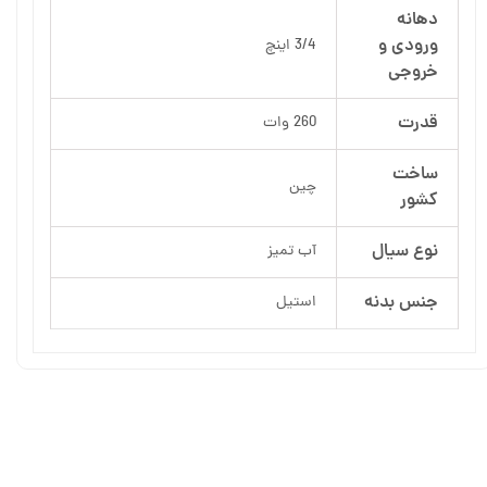
دهانه
ورودی و
3/4 اینچ
خروجی
قدرت
260 وات
ساخت
چین
کشور
نوع سیال
آب تمیز
جنس بدنه
استیل