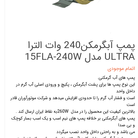
پمپ آبگرمکن240 وات الترا
ULTRA مدل 15FLA-240W
اتمام موجودی
پمپ های آب گرمکنی.
این نوع پمپ ها برای پشت آبگرمکن ، پکیچ و ورودی اصلی آب گرم در
داخل واحد
است و فشار آب گرم را تا حدودی افزایش میدهد و شرکت موتورآوران قادر
است
بالاترین کیفیت این محصول را در مدل 260Wبه نقاط ایران ارسال کند .
پمپ های آبگرمکنی بر خلافه پمپ های نیم اسب و یک اسب بسار کوچک
و بی صدا
می باشد و به راحتی داخل واحد نصب میگردد