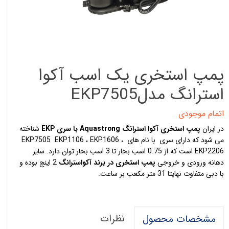
پمپ استخری یک اسب آکوا
استرانگ مدلEKP7505
اتمام موجودی
در ایران
پمپ استخری آکوا استرانگ Aquastrong با سری EKP
شناخته
می شود که دارای سری با نام های EKP7505 EKP1106 ، EKP1606 ،
EKP2206 است که از 0.75 اسب بخار تا 3 اسب بخار توان دارد. سایز
دهانه ورودی و خروجی
پمپ استخری در برند آکواسترانگ
2 اینچ بوده و
با دبی متفاوت نهایتا 31 متر مکعب بر ساعت.
نظرات
مشخصات محصول