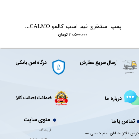
پمپ استخری نیم اسب کالمو CALMO مدل PROMAX075
۳۰,۵۰۰,۰۰۰ تومان
ارسال سریع سفارش
درگاه امن بانکی
ضمانت اصالت کالا
درباره ما
منوی سایت
تماس با ما
فروشگاه
درس دفتر: خیابان امام خمینی بعد