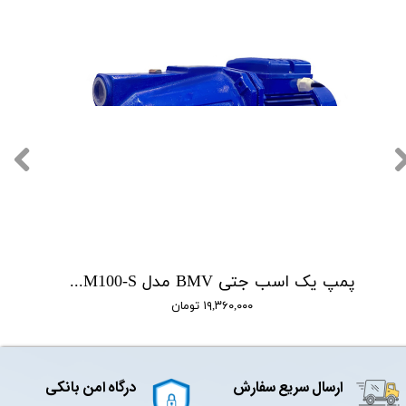
پمپ یک اسب جتی BMV مدل CAM100-S
۱۹,۳۶۰,۰۰۰ تومان
ارسال سریع سفارش
درگاه امن بانکی