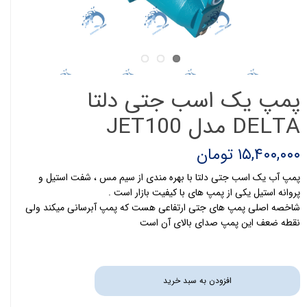
پمپ یک اسب جتی دلتا
DELTA مدل JET100
۱۵,۴۰۰,۰۰۰ تومان
پمپ آب یک اسب جتی دلتا با بهره مندی از سیم مس ، شفت استیل و
پروانه استیل یکی از پمپ های با کیفیت بازار است .
شاخصه اصلی پمپ های جتی ارتفاعی هست که پمپ آبرسانی میکند ولی
نقطه ضعف این پمپ صدای بالای آن است
افزودن به سبد خرید