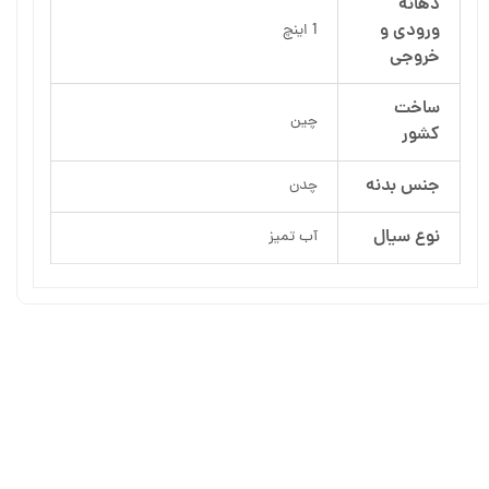
دهانه
ورودی و
1 اینچ
خروجی
ساخت
چین
کشور
جنس بدنه
چدن
نوع سیال
آب تمیز