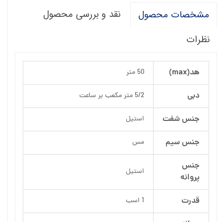
نقد و بررسی محصول
مشخصات محصول
نظرات
هد(max)
50 متر
دبی
5/2 متر مکعب بر ساعت
جنس شفت
استیل
جنس سیم
مس
جنس
استیل
پروانه
قدرت
1 اسب