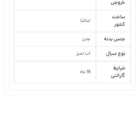
خروجی
ساخت
ایتالیا
کشور
جنس بدنه
چدن
نوع سیال
آب تمیز
شرایط
18 ماه
گارانتی