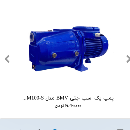
پمپ یک اسب جتی BMV مدل CAM100-S
۱۹,۳۶۰,۰۰۰ تومان