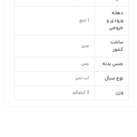
دهانه
ورودی و
1 اینچ
خروجی
ساخت
چین
کشور
جنس بدنه
چدن
نوع سیال
آب تمیز
وزن
3 کیلوگرم