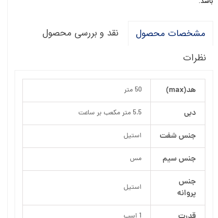
باشد.
نقد و بررسی محصول
مشخصات محصول
نظرات
هد(max)
50 متر
دبی
5.5 متر مکعب بر ساعت
جنس شفت
استیل
جنس سیم
مس
جنس
استیل
پروانه
قدرت
1 اسب