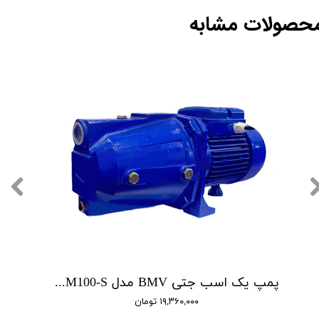
حصولات مشابه
پمپ یک اسب جتی BMV مدل CAM100-S
۱۹,۳۶۰,۰۰۰ تومان