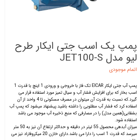
پمپ یک اسب جتی ایکار طرح
لیو مدل JET100-S
اتمام موجودی
پمپ آب جتی ایکار EICAR تک فاز با خروجی و ورودی 1 اینچ با قدرت 1
اسب بخار که برای افزایش فشار آب و سیال تمیز مورد استفاده قرار می
گیرد.که نسبت به قدرت آن میتوان در مصرف مسکونی تا 4 واحد از آن
اسفاده کرد که فشار آب مطلوبی را داشته باشید.پیشنهاد میشود که پمپ آب
بشقابی(همین مدل) را در مصارفی که منبع ذخیره آب موجود می باشد
استفاده شود.
میزان آبدهی محصول 55 لیتر در دقیقه و حداکثر ارتفاع آن نیز به 50 متر
میرسد که قدرت 1 اسب را دارا می باشد.دارای خازن 20 میکروفاراد نیز می