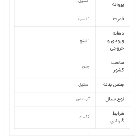
استیل
پروانه
قدرت
1 اسب
دهانه
ورودی و
1 اینچ
خروجی
ساخت
چین
کشور
جنس بدنه
استیل
نوع سیال
آب تمیز
شرایط
12 ماه
گارانتی