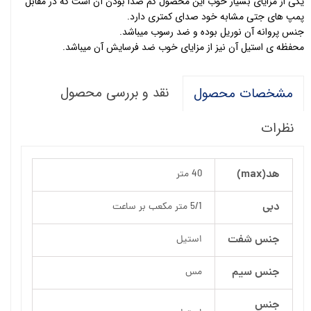
یکی از مزایای بسیار خوب این محصول کم صدا بودن آن است که در مقابل
پمپ های جتی مشابه خود صدای کمتری دارد.
جنس پروانه آن نوریل بوده و ضد رسوب میباشد.
محفظه ی استیل آن نیز از مزایای خوب ضد فرسایش آن میباشد.
نقد و بررسی محصول
مشخصات محصول
نظرات
هد(max)
40 متر
دبی
5/1 متر مکعب بر ساعت
جنس شفت
استیل
جنس سیم
مس
جنس