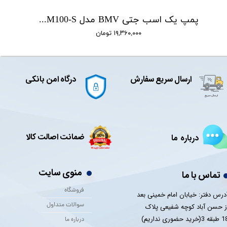
پمپ یک اسب جتی BMV مدل CAM100-S
۱۹,۳۶۰,۰۰۰ تومان
ارسال سریع سفارش
درگاه امن بانکی
ضمانت اصالت کالا
درباره ما
منوی سایت
تماس با ما
فروشگاه
درس دفتر: خیابان امام خمینی بعد
سوالات متداول
ز حسن آباد کوچه شفیعی پلاک
 3(خرید حضوری نداریم)
درباره ما