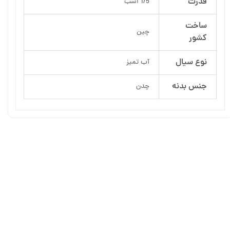
قدرت
1/5 اسب
ساخت
چین
کشور
نوع سیال
آب تمیز
جنس بدنه
چدن