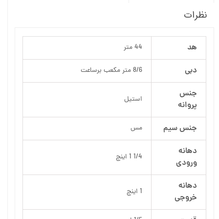
نظرات
هد
44 متر
دبی
8/6 متر مکعب برساعت
جنس
استیل
پروانه
جنس سیم
مس
دهانه
1/4 1 اینچ
ورودی
دهانه
1 اینچ
خروجی