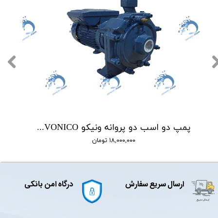
پمپ دو اسب دو پروانه ونیکو VONICO مدل IB210-S
۱۸,۰۰۰,۰۰۰ تومان
ارسال سریع سفارش
درگاه امن بانکی