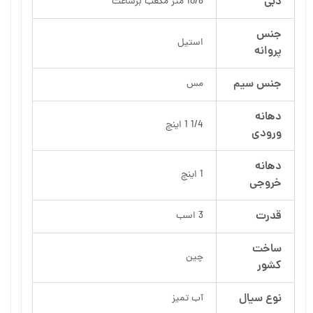
دبی
10/8 متر مکعب برساعت
جنس
استیل
پروانه
جنس سیم
مس
دهانه
1/4 1 اینچ
ورودی
دهانه
1 اینچ
خروجی
قدرت
3 اسب
ساخت
چین
کشور
نوع سیال
آب تمیز