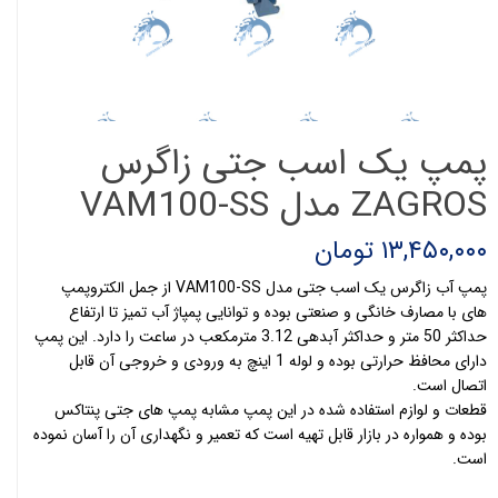
پمپ یک اسب جتی زاگرس
ZAGROS مدل VAM100-SS
۱۳,۴۵۰,۰۰۰ تومان
پمپ آب زاگرس یک اسب جتی مدل VAM100-SS از جمل الکتروپمپ
های با مصارف خانگی و صنعتی بوده و توانایی پمپاژ آب تمیز تا ارتفاع
حداکثر 50 متر و حداکثر آبدهی 3.12 مترمکعب در ساعت را دارد. این پمپ
دارای محافظ حرارتی بوده و لوله 1 اینچ به ورودی و خروجی آن قابل
اتصال است.
قطعات و لوازم استفاده شده در این پمپ مشابه پمپ های جتی پنتاکس
بوده و همواره در بازار قابل تهیه است که تعمیر و نگهداری آن را آسان نموده
است.