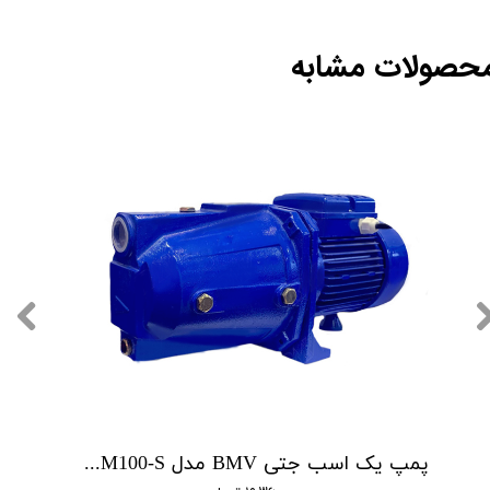
حصولات مشابه
پمپ یک اسب جتی BMV مدل CAM100-S