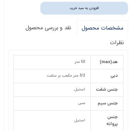
افزودن به سبد خرید
نقد و بررسی محصول
مشخصات محصول
نظرات
هد(max)
50 متر
دبی
3/2 متر مکعب بر ساعت
جنس شفت
استیل
جنس سیم
مس
جنس
استیل
پروانه