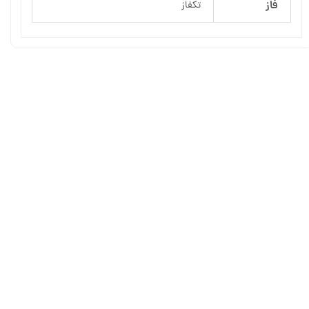
فاز
تکفاز