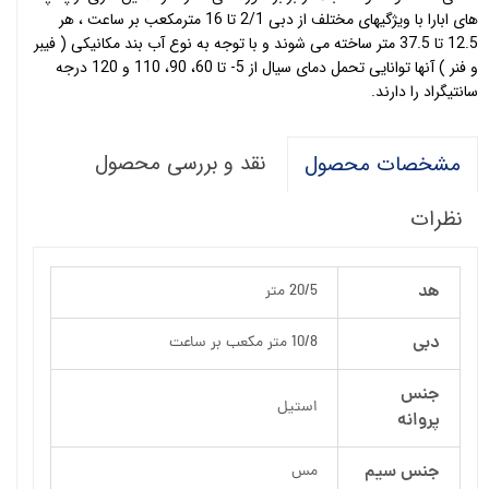
های ابارا با ویژگیهای مختلف از دبی 2/1 تا 16 مترمکعب بر ساعت ، هر
12.5 تا 37.5 متر ساخته می شوند و با توجه به نوع آب بند مکانیکی ( فیبر
و فنر ) آنها توانایی تحمل دمای سیال از 5- تا 60، 90، 110 و 120 درجه
سانتیگراد را دارند.
نقد و بررسی محصول
مشخصات محصول
نظرات
هد
20/5 متر
دبی
10/8 متر مکعب بر ساعت
جنس
استیل
پروانه
جنس سیم
مس