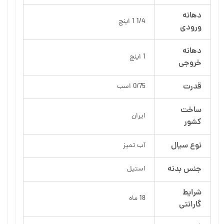
دهانه
1/4 1 اینچ
ورودی
دهانه
1 اینچ
خروجی
قدرت
0/75 اسب
ساخت
ایران
کشور
نوع سیال
آب تمیز
جنس بدنه
استیل
شرایط
18 ماه
گارانتی