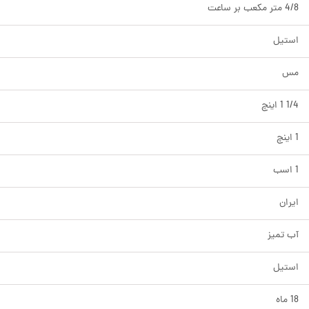
4/8 متر مکعب بر ساعت
استیل
مس
1/4 1 اینچ
1 اینچ
1 اسب
ایران
آب تمیز
استیل
18 ماه