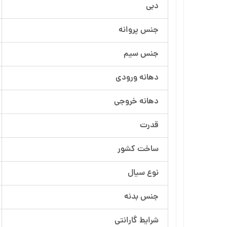
دبی
آرسام تجهیز
جنس پروانه
بهار پمپ
جنس سیم
دهانه ورودی
دهانه خروجی
قدرت
ساخت کشور
نوع سیال
جنس بدنه
شرایط گارانتی