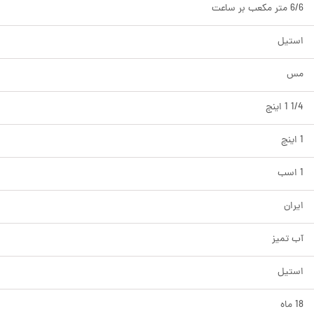
6/6 متر مکعب بر ساعت
استیل
مس
1/4 1 اینچ
1 اینچ
1 اسب
ایران
آب تمیز
استیل
18 ماه