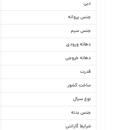
دبی
آرسام تجهیز
جنس پروانه
بهار پمپ
جنس سیم
دهانه ورودی
دهانه خروجی
قدرت
ساخت کشور
نوع سیال
جنس بدنه
شرایط گارانتی