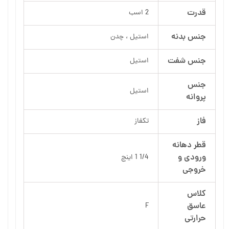
قدرت
2 اسب
جنس بدنه
استیل ، چدن
جنس شفت
استیل
جنس
استیل
پروانه
فاز
تکفاز
قطر دهانه
ورودی و
1/4 1 اینچ
خروجی
کلاس
عاسق
F
حرارتی