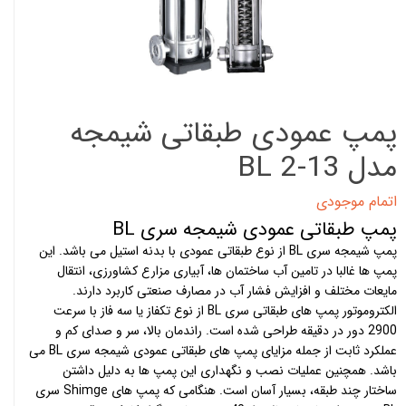
پمپ عمودی طبقاتی شیمجه
مدل BL 2-13
اتمام موجودی
پمپ طبقاتی عمودی شیمجه سری BL
پمپ شیمجه سری BL از نوع طبقاتی عمودی با بدنه استیل می باشد. این
پمپ ها غالبا در تامین آب ساختمان ها، آبیاری مزارع کشاورزی، انتقال
مایعات مختلف و افزایش فشار آب در مصارف صنعتی کاربرد دارند.
الکتروموتور
پمپ های طبقاتی
سری BL از نوع تکفاز یا سه فاز با سرعت
2900 دور در دقیقه طراحی شده است. راندمان بالا، سر و صدای کم و
عملکرد ثابت از جمله مزایای پمپ های طبقاتی عمودی شیمجه سری BL می
باشد. همچنین عملیات نصب و نگهداری این پمپ ها به دلیل داشتن
ساختار چند طبقه، بسیار آسان است. هنگامی که پمپ های Shimge سری