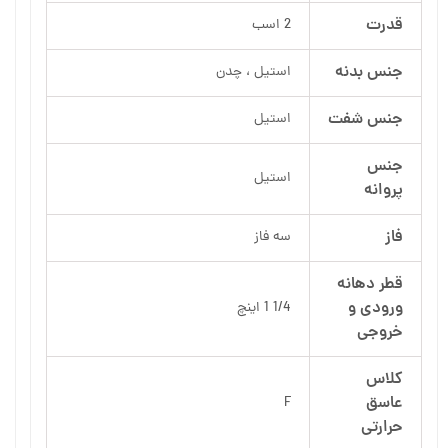
قدرت
2 اسب
جنس بدنه
استیل ، چدن
جنس شفت
استیل
جنس
استیل
پروانه
فاز
سه فاز
قطر دهانه
ورودی و
1/4 1 اینچ
خروجی
کلاس
عاسق
F
حرارتی