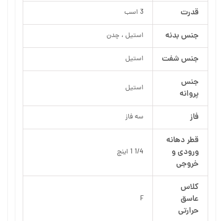
قدرت
3 اسب
جنس بدنه
استیل ، چدن
جنس شفت
استیل
جنس
استیل
پروانه
فاز
سه فاز
قطر دهانه
ورودی و
1/4 1 اینچ
خروجی
کلاس
عاسق
F
حرارتی