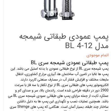
پمپ عمودی طبقاتی شیمجه
مدل BL 4-12
اتمام موجودی
پمپ طبقاتی عمودی شیمجه سری BL
پمپ شیمجه سری BL از نوع طبقاتی عمودی با بدنه استیل می باشد. این
پمپ ها غالبا در تامین آب ساختمان ها، آبیاری مزارع کشاورزی، انتقال
مایعات مختلف و افزایش فشار آب در مصارف صنعتی کاربرد دارند.
الکتروموتور
پمپ های طبقاتی
سری BL از نوع تکفاز یا سه فاز با سرعت
2900 دور در دقیقه طراحی شده است. راندمان بالا، سر و صدای کم و
عملکرد ثابت از جمله مزایای پمپ های طبقاتی عمودی شیمجه سری BL می
باشد. همچنین عملیات نصب و نگهداری این پمپ ها به دلیل داشتن
ساختار چند طبقه، بسیار آسان است. هنگامی که پمپ های Shimge سری