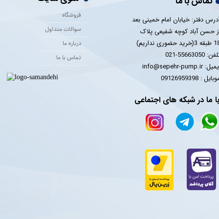
تماس با ما
فروشگاه
درس دفتر: خیابان امام خمینی بعد
سوالات متداول
ز حسن آباد کوچه شفیعی پلاک
 3(خرید حضوری نداریم)
درباره ما
فن: 55663050-021
تماس با ما
یل: info@sepehr-pump.ir
​​​​موبایل : 09126959398
ا ما در شبکه های اجتماعی