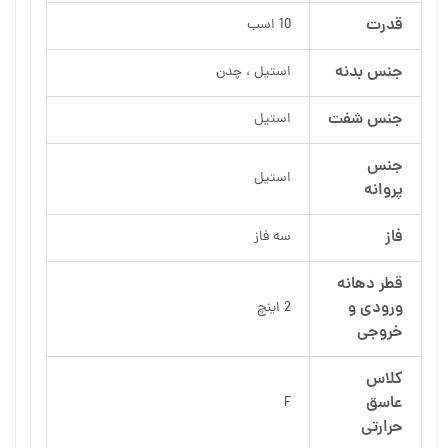
قدرت
10 اسب
جنس بدنه
استیل ، چدن
جنس شفت
استیل
جنس
استیل
پروانه
فاز
سه فاز
قطر دهانه
ورودی و
2 اینچ
خروجی
کلاس
عاسق
F
حرارتی