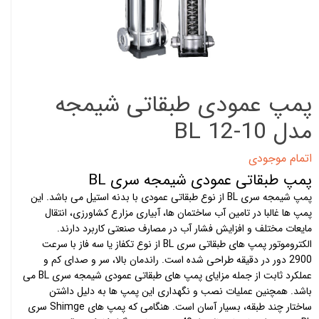
پمپ عمودی طبقاتی شیمجه
مدل BL 12-10
اتمام موجودی
پمپ طبقاتی عمودی شیمجه سری BL
پمپ شیمجه سری BL از نوع طبقاتی عمودی با بدنه استیل می باشد. این
پمپ ها غالبا در تامین آب ساختمان ها، آبیاری مزارع کشاورزی، انتقال
مایعات مختلف و افزایش فشار آب در مصارف صنعتی کاربرد دارند.
الکتروموتور
پمپ های طبقاتی
سری BL از نوع تکفاز یا سه فاز با سرعت
2900 دور در دقیقه طراحی شده است. راندمان بالا، سر و صدای کم و
عملکرد ثابت از جمله مزایای پمپ های طبقاتی عمودی شیمجه سری BL می
باشد. همچنین عملیات نصب و نگهداری این پمپ ها به دلیل داشتن
ساختار چند طبقه، بسیار آسان است. هنگامی که پمپ های Shimge سری