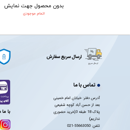
 جهت نمایش
بدون محصول جهت نمایش
 موجودی
اتمام موجودی
ارسال سریع سفارش
تماس با ما
آدرس دفتر: خیابان امام خمینی
بعد از حسن آباد کوچه شفیعی
با ما 
پلاک 18 طبقه 3(خرید حضوری
نداریم)
تلفن: 55663050-021