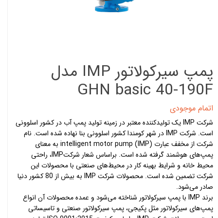
پمپ سیرکولاتور IMP مدل
GHN basic 40-190F
اتمام موجودی
شرکت IMP یک تولیدکننده معتبر در زمینه تولید پمپ آب در کشور اسلوونی
است. شرکت IMP در شهر کومندا کشور اسلوونی بنا نهاده شده است. نام
شرکت از مخفف عبارت intelligent motor pump (IMP) به معنای
پمپ‌های هوشمند گرفته شده است. براساس شعار شرکتIMP، راحتی
محیط خانه و شرایط بهینه کار در محیط‌های صنعتی با محصولات این
شرکت تضمین شده است. محصولات شرکت IMP به بیش از 80 کشور دنیا
صادر می‌شود.
برند IMP با پمپ سیرکولاتور شناخته می‌شود و عمده محصولات آن انواع
پمپ‌های سیرکولاتور مثل پکیجی، پمپ سیرکولاتور صنعتی و تاسیساتی