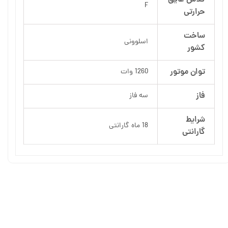
F
حرارتی
ساخت
اسلوونی
کشور
توان موتور
1260 وات
فاز
سه فاز
شرایط
18 ماه گارانتی
گارانتی