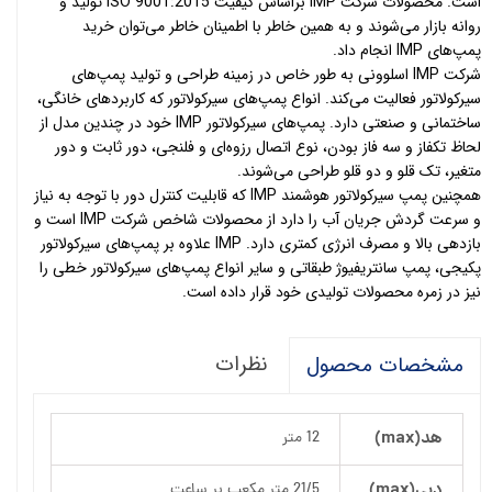
است. محصولات شرکت IMP براساس کیفیت ISO 9001:2015 تولید و
روانه بازار می‌شوند و به همین خاطر با اطمینان خاطر می‌توان خرید
پمپ‌های IMP انجام داد.
شرکت IMP اسلوونی به طور خاص در زمینه طراحی و تولید پمپ‌های
سیرکولاتور فعالیت می‌کند. انواع پمپ‌های سیرکولاتور که کاربردهای خانگی،
ساختمانی و صنعتی دارد. پمپ‌های سیرکولاتور IMP خود در چندین مدل از
لحاظ تکفاز و سه فاز بودن، نوع اتصال رزوه‌ای و فلنجی، دور ثابت و دور
متغیر، تک قلو و دو قلو طراحی می‌شوند.
همچنین پمپ سیرکولاتور هوشمند IMP که قابلیت کنترل دور با توجه به نیاز
و سرعت گردش جریان آب را دارد از محصولات شاخص شرکت IMP است و
بازدهی بالا و مصرف انرژی کمتری دارد. IMP علاوه بر پمپ‌های سیرکولاتور
پکیجی، پمپ سانتریفیوژ طبقاتی و سایر انواع پمپ‌های سیرکولاتور خطی را
نیز در زمره محصولات تولیدی خود قرار داده است.
نظرات
مشخصات محصول
هد(max)
12 متر
دبی(max)
21/5 متر مکعب بر ساعت