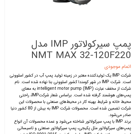
پمپ سیرکولاتور IMP مدل
NMT MAX 32-120F220
اتمام موجودی
شرکت IMP یک تولیدکننده معتبر در زمینه تولید پمپ آب در کشور اسلوونی
است. شرکت IMP در شهر کومندا کشور اسلوونی بنا نهاده شده است. نام
شرکت از مخفف عبارت intelligent motor pump (IMP) به معنای
پمپ‌های هوشمند گرفته شده است. براساس شعار شرکتIMP، راحتی
محیط خانه و شرایط بهینه کار در محیط‌های صنعتی با محصولات این
شرکت تضمین شده است. محصولات شرکت IMP به بیش از 80 کشور دنیا
صادر می‌شود.
برند IMP با پمپ سیرکولاتور شناخته می‌شود و عمده محصولات آن انواع
پمپ‌های سیرکولاتور مثل پکیجی، پمپ سیرکولاتور صنعتی و تاسیساتی