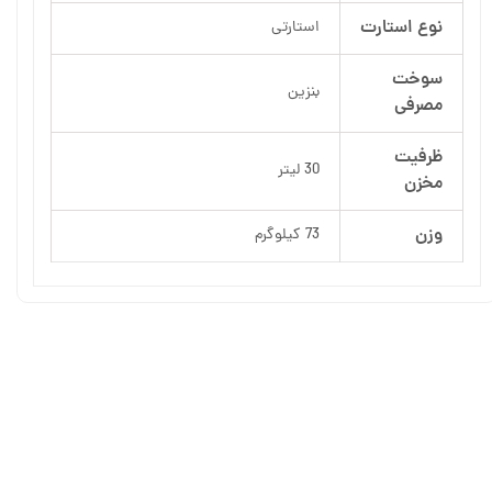
نوع استارت
استارتی
سوخت
بنزین
مصرفی
ظرفیت
30 لیتر
مخزن
وزن
73 کیلوگرم