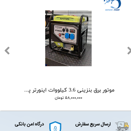
موتور برق بنزینی 3.6 کیلووات اینورتر پوتر POTERE مدل PT9500i
۵۸,۰۰۰,۰۰۰ تومان
ارسال سریع سفارش
درگاه امن بانکی