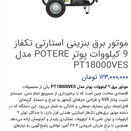
موتور برق بنزینی استارتی تکفاز
9 کیلووات پوتر POTERE مدل
PT18000VES
۱۲۳,۰۰۰,۰۰۰ تومان
موتور برق ۹ کیلووات پوتر مدل PT18000VES
یکی از محصولات
اقتصادی ساخت چین است که با برخورداری از سیم‌پیچ تمام مس، سیستم
تثبیت ولتاژ AVR و طراحی حرفه‌ای (مجهز به چرخ و دسته)، گزینه‌ای
قابل‌اعتماد برای مصارف صنعتی و خانگی به شمار می‌رود. این دستگاه که در
دسته موتور برق‌های تک‌فاز استارتی-هندلی قرار دارد، با حداکثر توان ۹
کیلووات و توان نامی ۸.۵ کیلووات عملکردی پایدار و کم‌نوسان ارائه می‌دهد.
همچنین با نرخ جریان خروجی ۳۶.۴ آمپر، توانایی پاسخ‌گویی به نیازهای