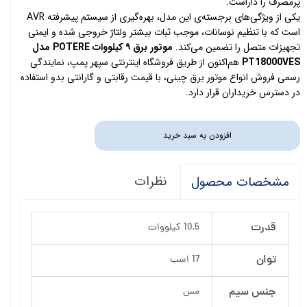
پرمصرف را داراست.
یکی از ویژگی‌های برجسته‌ی این مدل، بهره‌گیری از سیستم پیشرفته AVR
است که با تنظیم نوسانات، موجب ثبات بیشتر ولتاژ خروجی شده و ایمنی
تجهیزات متصل را تضمین می‌کند.
موتور برق ۹ کیلووات POTERE مدل
PT18000VES
هم‌اکنون از طریق فروشگاه اینترنتی سپهر پمپ، نمایندگی
رسمی فروش انواع موتور برق چینی، با قیمت رقابتی و گارانتی بدو استفاده
در دسترس خریداران قرار دارد.
افزودن به سبد خرید
نظرات
مشخصات محصول
قدرت
10.5 کیلووات
توان
17 اسب
جنس سیم
مس