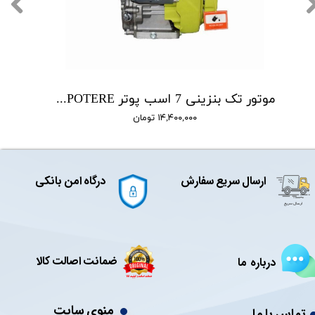
موتور تک بنزینی 7 اسب پوتر POTERE مدل PT210
۱۴,۴۰۰,۰۰۰ تومان
ارسال سریع سفارش
درگاه امن بانکی
ضمانت اصالت کالا
درباره ما
منوی سایت
تماس با ما