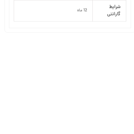
شرایط
12 ماه
گارانتی