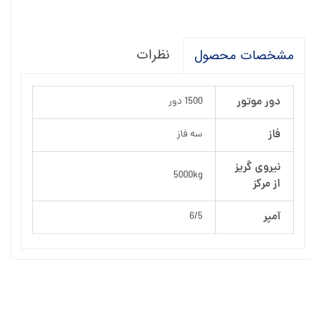
نظرات
مشخصات محصول
دور موتور
1500 دور
فاز
سه فاز
نیروی گریز
5000kg
از مرکز
آمپر
6/5