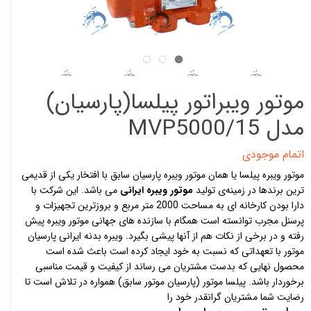
موتور ویبراتور پیلسا(پارسیان)
مدل MVP5000/15
اتمام موجودی
موتور ویبره پیلسا یا همان موتور ویبره پارسیان سابق با افتخار یکی از قدیمی
ترین برندها در زمینه‌ی تولید
موتور ویبره ایرانی
می باشد. این شرکت با
دارا بودن کارخانه ای به مساحت 2000 متر مربع و بروزترین تجهیزات و
پرسنل مجرب توانسته است همگام با سازنده های جهانی موتور ویبره پیش
رفته و در برخی از نکات هم از آنها پیشی بگیرد. ویبره بدنه ایرانی پارسیان
موتور با تعهداتی که نسبت به خود ایجاد کرده است باعث شده است
محصول نهایی که بدست مشتریان می رساند از کیفیت و قیمت مناسبی
برخوردار باشد. پیلسا موتور (پارسیان موتور سابق) همواره در تلاش است تا
رضایت شما مشتریان گرانقدر خود را