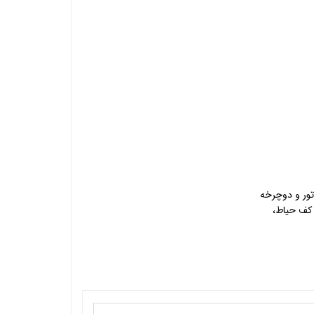
تور و دوچرخه
 کف حیاط،