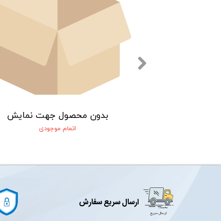
 جهت نمایش
بدون محصول جهت نمایش
 موجودی
اتمام موجودی
ارسال سریع سفارش