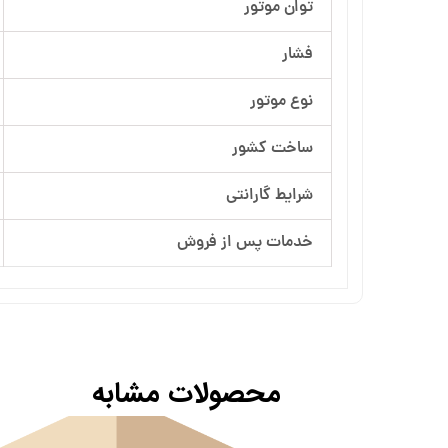
توان موتور
آرسام تجهیز
فشار
بهار پمپ
نوع موتور
ساخت کشور
شرایط گارانتی
خدمات پس از فروش
محصولات مشابه