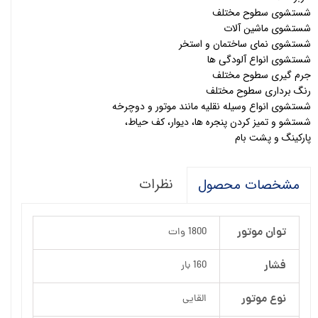
شستشوی سطوح مختلف
شستشوی ماشین آلات
شستشوی نمای ساختمان و استخر
شستشوی انواع آلودگی ها
جرم گیری سطوح مختلف
رنگ برداری سطوح مختلف
شستشوی انواع وسیله نقلیه مانند موتور و دوچرخه
شستشو و تمیز کردن پنجره ها، دیوار، کف حیاط،
پارکینگ و پشت بام
نظرات
مشخصات محصول
توان موتور
1800 وات
فشار
160 بار
نوع موتور
القایی