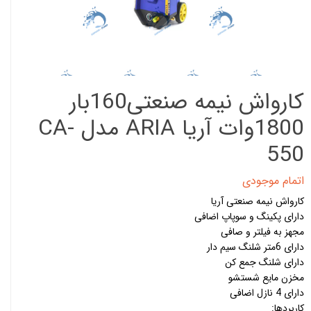
کارواش نیمه صنعتی160بار
1800وات آریا ARIA مدل CA-
550
اتمام موجودی
کارواش نیمه صنعتی آریا
دارای پکینگ و سوپاپ اضافی
مجهز به فیلتر و صافی
دارای 6متر شلنگ سیم دار
دارای شلنگ جمع کن
مخزن مایع شستشو
دارای 4 نازل اضافی
کاربردها: