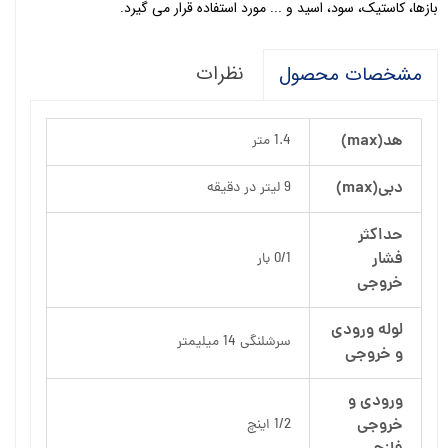
بازها، کاستیک، سود، اسید و ... مورد استفاده قرار می گیرد.
نظرات
مشخصات محصول
هد(max)
1.4 متر
دبی(max)
9 لیتر در دقیقه
حداکثر
فشار
0/1 بار
خروجی
لوله ورودی
سرشلنگی 14 میلیمتر
و خروجی
ورودی و
خروجی
1/2 اینچ