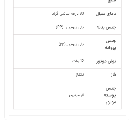
فلنچ
دمای سیال
80 درجه سانتی گراد
جنس بدنه
پلی پروپیلن (PP)
جنس
پلی پروپین(pp)
پروانه
توان موتور
12 وات
فاز
تکفاز
جنس
پوسته
آلومینیوم
موتور