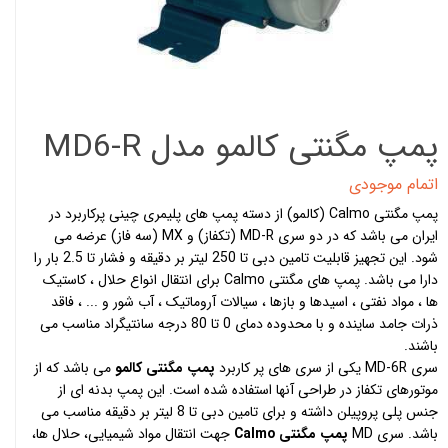
پمپ مگنتی کالمو مدل MD6-R
اتمام موجودی
پمپ مگنتی Calmo (کالمو) از دسته پمپ های پلیمری چینی پرکاربرد در
ایران می باشد که در دو سری MD-R (تکفاز) و MX (سه فاز) عرضه می
شود. این تجهیز قابلیت تامین دبی تا 250 لیتر بر دقیقه و فشار تا 2.5 بار را
دارا می باشد. پمپ های مگنتی Calmo برای انتقال انواع حلال ، کاستیک
ها ، مواد نفتی ، اسیدها و بازها ، سیالات آروماتیک ، آب شور و ... ، فاقد
ذرات جامد ساینده و با محدوده دمای 0 تا 80 درجه سانتیگراد مناسب می
باشند.
سری MD-6R یکی از سری های پر کاربرد
پمپ مگنتی کالمو
می باشد که از
موتورهای تکفاز در طراحی آنها استفاده شده است. این پمپ بدنه ای از
جنس پلی پروپیلن داشته و برای تامین دبی تا 8 لیتر بر دقیقه مناسب می
باشد. سری MD
پمپ مگنتی Calmo
جهت انتقال مواد شیمیایی، حلال ها،