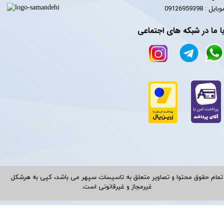
​​​​موبایل : 09126959398
ا ما در شبکه های اجتماعی
تمام حقوق محتوا و تصاویر متعلق به تاسیسات سپهر می باشد، کپی به هرشکل
غیرمجاز و غیرقانونی است.​​​​​​​