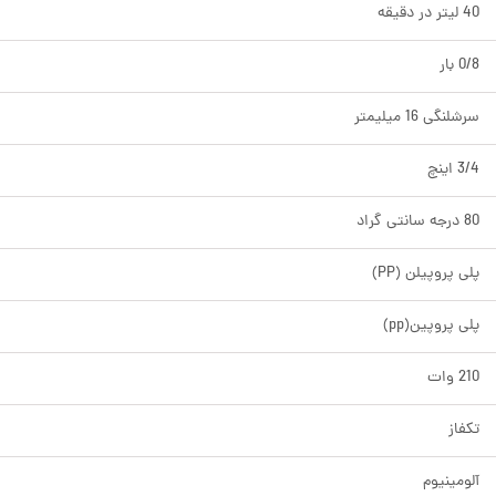
40 لیتر در دقیقه
0/8 بار
سرشلنگی 16 میلیمتر
3/4 اینچ
80 درجه سانتی گراد
پلی پروپیلن (PP)
پلی پروپین(pp)
210 وات
تکفاز
آلومینیوم