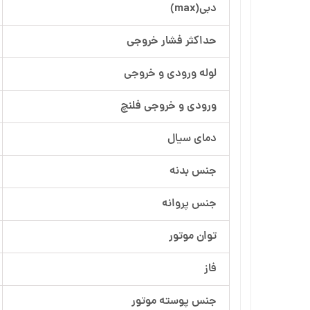
دبی(max)
آرسام تجهیز
حداکثر فشار خروجی
بهار پمپ
لوله ورودی و خروجی
ورودی و خروجی فلنچ
دمای سیال
جنس بدنه
جنس پروانه
توان موتور
فاز
جنس پوسته موتور