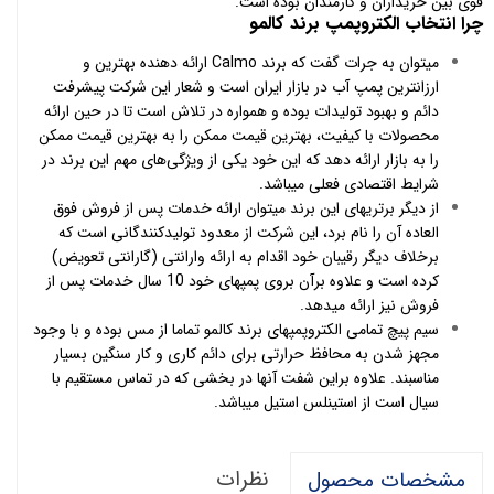
قوی بین خریداران و کارمندان بوده است.
چرا انتخاب الکتروپمپ برند کالمو
میتوان به جرات گفت که برند Calmo ارائه دهنده بهترین و
ارزانترین پمپ آب در بازار ایران است و شعار این شرکت پیشرفت
دائم و بهبود تولیدات بوده و همواره در تلاش است تا در حین ارائه
محصولات با کیفیت، بهترین قیمت ممکن را به بهترین قیمت ممکن
را به بازار ارائه دهد که این خود یکی از ویژگی‌های مهم این برند در
شرایط اقتصادی فعلی میباشد.
از دیگر برتریهای این برند میتوان ارائه خدمات پس از فروش فوق
العاده آن را نام برد، این شرکت از معدود تولیدکنندگانی است که
برخلاف دیگر رقیبان خود اقدام به ارائه وارانتی (گارانتی تعویض)
کرده است و علاوه برآن بروی پمپهای خود 10 سال خدمات پس از
فروش نیز ارائه میدهد.
سیم پیچ تمامی الکتروپمپهای برند کالمو تماما از مس بوده و با وجود
مجهز شدن به محافظ حرارتی برای دائم کاری و کار سنگین بسیار
مناسبند. علاوه براین شفت آنها در بخشی که در تماس مستقیم با
سیال است از استینلس استیل میباشد.
نظرات
مشخصات محصول