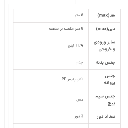
هد(max)
8 متر
دبی(max)
8 متر مکعب بر ساعت
سایز ورودی
1/4 1 اینچ
و خروجی
جنس بدنه
چدن
جنس
تکنو پلیمر PP
پروانه
جنس سیم
مس
پیچ
تعداد دور
3 دور