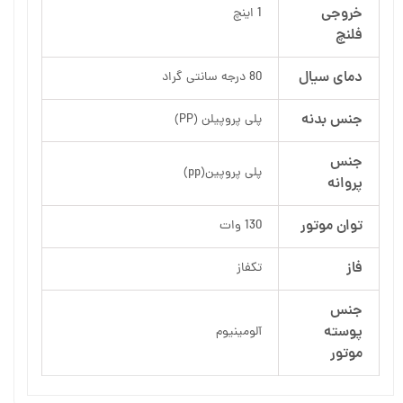
خروجی
1 اینچ
فلنچ
دمای سیال
80 درجه سانتی گراد
جنس بدنه
پلی پروپیلن (PP)
جنس
پلی پروپین(pp)
پروانه
توان موتور
130 وات
فاز
تکفاز
جنس
پوسته
آلومینیوم
موتور