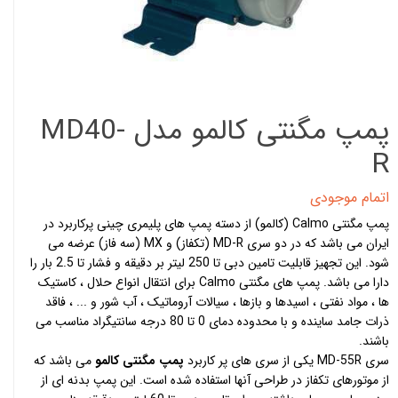
پمپ مگنتی کالمو مدل MD40-
R
اتمام موجودی
پمپ مگنتی Calmo (کالمو) از دسته پمپ های پلیمری چینی پرکاربرد در
ایران می باشد که در دو سری MD-R (تکفاز) و MX (سه فاز) عرضه می
شود. این تجهیز قابلیت تامین دبی تا 250 لیتر بر دقیقه و فشار تا 2.5 بار را
دارا می باشد. پمپ های مگنتی Calmo برای انتقال انواع حلال ، کاستیک
ها ، مواد نفتی ، اسیدها و بازها ، سیالات آروماتیک ، آب شور و ... ، فاقد
ذرات جامد ساینده و با محدوده دمای 0 تا 80 درجه سانتیگراد مناسب می
باشند.
سری MD-55R یکی از سری های پر کاربرد
پمپ مگنتی کالمو
می باشد که
از موتورهای تکفاز در طراحی آنها استفاده شده است. این پمپ بدنه ای از