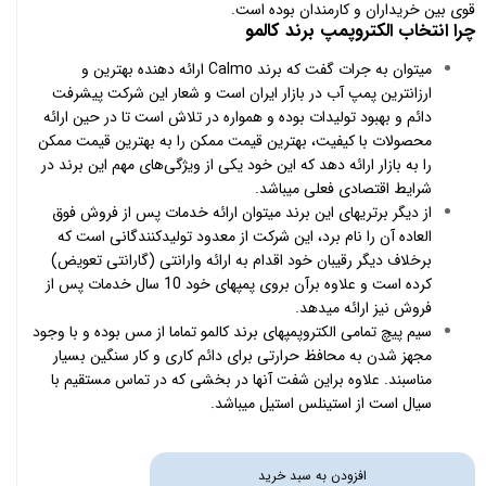
قوی بین خریداران و کارمندان بوده است.
چرا انتخاب الکتروپمپ برند کالمو
میتوان به جرات گفت که برند Calmo ارائه دهنده بهترین و
ارزانترین پمپ آب در بازار ایران است و شعار این شرکت پیشرفت
دائم و بهبود تولیدات بوده و همواره در تلاش است تا در حین ارائه
محصولات با کیفیت، بهترین قیمت ممکن را به بهترین قیمت ممکن
را به بازار ارائه دهد که این خود یکی از ویژگی‌های مهم این برند در
شرایط اقتصادی فعلی میباشد.
از دیگر برتریهای این برند میتوان ارائه خدمات پس از فروش فوق
العاده آن را نام برد، این شرکت از معدود تولیدکنندگانی است که
برخلاف دیگر رقیبان خود اقدام به ارائه وارانتی (گارانتی تعویض)
کرده است و علاوه برآن بروی پمپهای خود 10 سال خدمات پس از
فروش نیز ارائه میدهد.
سیم پیچ تمامی الکتروپمپهای برند کالمو تماما از مس بوده و با وجود
مجهز شدن به محافظ حرارتی برای دائم کاری و کار سنگین بسیار
مناسبند. علاوه براین شفت آنها در بخشی که در تماس مستقیم با
سیال است از استینلس استیل میباشد.
افزودن به سبد خرید