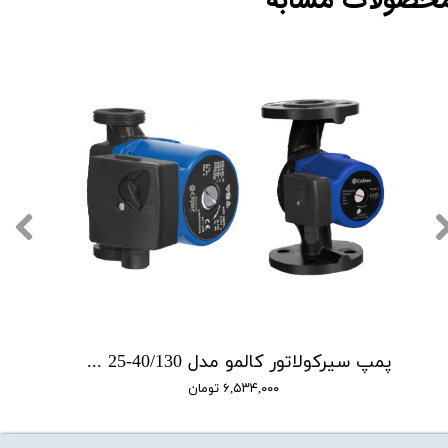
حصولات مشابه
پمپ سیرکولاتور کالمو مدل WPSC 25-40/130
۶,۵۳۴,۰۰۰ تومان