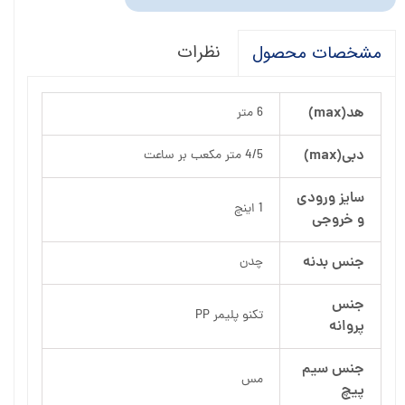
نظرات
مشخصات محصول
هد(max)
6 متر
دبی(max)
4/5 متر مکعب بر ساعت
سایز ورودی
1 اینچ
و خروجی
جنس بدنه
چدن
جنس
تکنو پلیمر PP
پروانه
جنس سیم
مس
پیچ